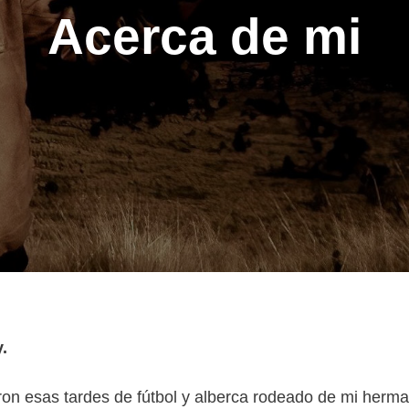
Acerca de mi
y.
ron esas tardes de fútbol y alberca rodeado de mi herm