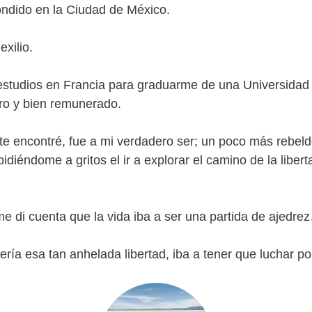
ondido en la Ciudad de México.
exilio.
estudios en Francia para graduarme de una Universidad
ro y bien remunerado.
e encontré, fue a mi verdadero ser; un poco más rebeld
idiéndome a gritos el ir a explorar el camino de la libert
e di cuenta que la vida iba a ser una partida de ajedre
ría esa tan anhelada libertad, iba a tener que luchar por