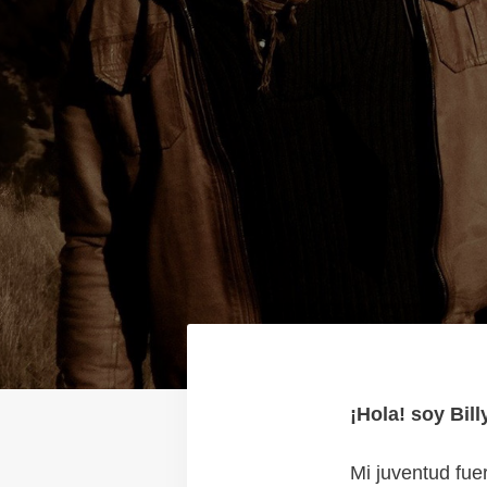
¡Hola! soy Bill
Mi juventud fue